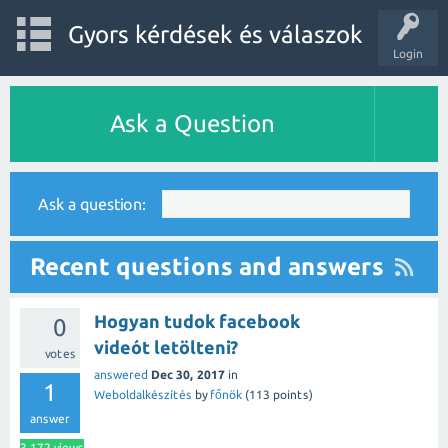
Gyors kérdések és válaszok
Login
Ask a Question
Ask a question:
Recent questions and answers
Hogyan tudok facebook
0
videót letölteni?
votes
answered
Dec 30, 2017
in
1
Weboldalkészítés
by
főnök
(
113
points)
answer
3,172
views