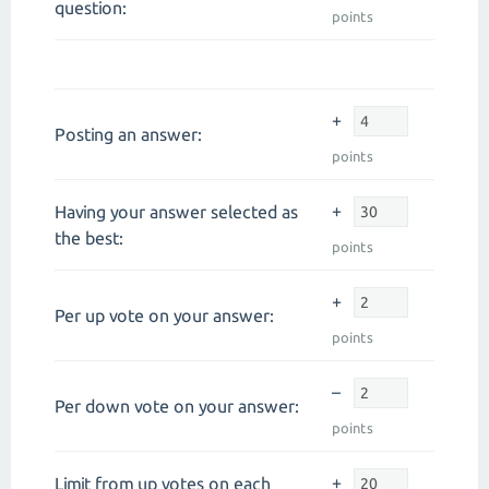
question:
points
+
Posting an answer:
points
+
Having your answer selected as
the best:
points
+
Per up vote on your answer:
points
–
Per down vote on your answer:
points
+
Limit from up votes on each