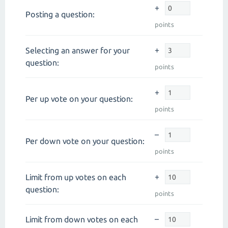
+
Posting a question:
points
+
Selecting an answer for your
question:
points
+
Per up vote on your question:
points
–
Per down vote on your question:
points
+
Limit from up votes on each
question:
points
–
Limit from down votes on each