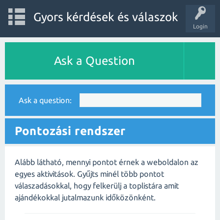
Gyors kérdések és válaszok
Login
Ask a Question
Ask a question:
Pontozási rendszer
Alább látható, mennyi pontot érnek a weboldalon az
egyes aktivitások. Gyűjts minél több pontot
válaszadásokkal, hogy felkerülj a toplistára amit
ajándékokkal jutalmazunk időközönként.