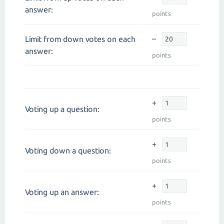
answer:
points
–
Limit from down votes on each
answer:
points
+
Voting up a question:
points
+
Voting down a question:
points
+
Voting up an answer:
points