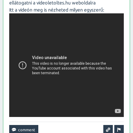
ellátogatni a videoletoltes.hu weboldalra
Itt a videón meg is nézheted milyen egyszerű: