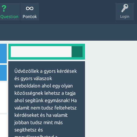
 Question
Pontok
Login
Üdvözöllek a gyors kérdések
és gyors válaszok
weboldalon ahol egy olyan
közösségnek lehetsz a tagja
ahol segítünk egymásnak! Ha
valamit nem tudsz feltehetsz
kérdéseket és ha valamit
jobban tudsz mint más
segíthetsz és