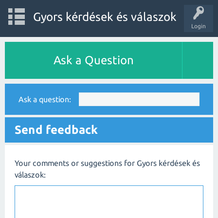
Gyors kérdések és válaszok
Login
Ask a Question
Ask a question:
Send feedback
Your comments or suggestions for Gyors kérdések és
válaszok: