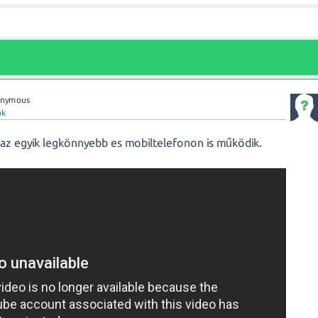
onymous
ök
 az egyik legkönnyebb es mobiltelefonon is működik.