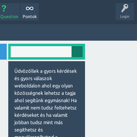
 Question
Pontok
Login
Üdvözöllek a gyors kérdések
és gyors válaszok
weboldalon ahol egy olyan
közösségnek lehetsz a tagja
ahol segítünk egymásnak! Ha
valamit nem tudsz feltehetsz
kérdéseket és ha valamit
jobban tudsz mint más
segíthetsz és