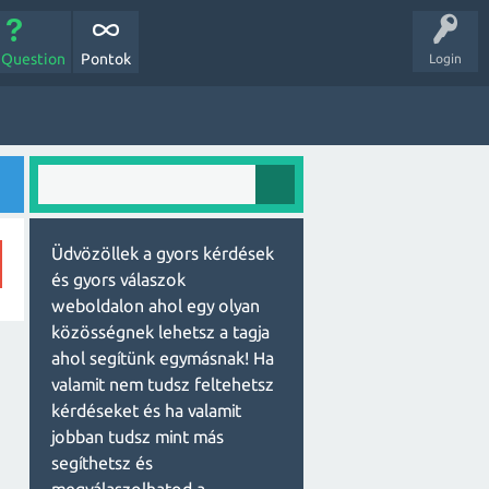
 Question
Pontok
Login
Üdvözöllek a gyors kérdések
és gyors válaszok
weboldalon ahol egy olyan
közösségnek lehetsz a tagja
ahol segítünk egymásnak! Ha
valamit nem tudsz feltehetsz
kérdéseket és ha valamit
jobban tudsz mint más
segíthetsz és