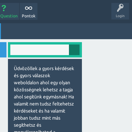
 Question
Pontok
Login
Üdvözöllek a gyors kérdések
és gyors válaszok
weboldalon ahol egy olyan
közösségnek lehetsz a tagja
ahol segítünk egymásnak! Ha
valamit nem tudsz feltehetsz
kérdéseket és ha valamit
jobban tudsz mint más
segíthetsz és