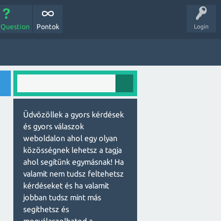
 Question
Pontok
Login
Üdvözöllek a gyors kérdések
és gyors válaszok
weboldalon ahol egy olyan
közösségnek lehetsz a tagja
ahol segítünk egymásnak! Ha
valamit nem tudsz feltehetsz
kérdéseket és ha valamit
jobban tudsz mint más
segíthetsz és