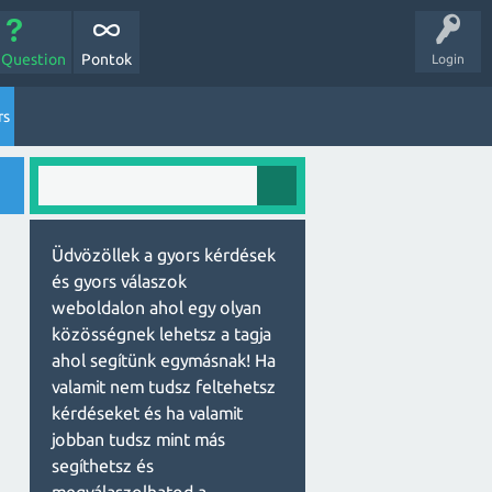
 Question
Pontok
Login
rs
Üdvözöllek a gyors kérdések
és gyors válaszok
weboldalon ahol egy olyan
közösségnek lehetsz a tagja
ahol segítünk egymásnak! Ha
valamit nem tudsz feltehetsz
kérdéseket és ha valamit
jobban tudsz mint más
segíthetsz és