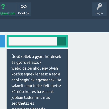
 Question
Pontok
Login
Üdvözöllek a gyors kérdések
és gyors válaszok
weboldalon ahol egy olyan
közösségnek lehetsz a tagja
ahol segítünk egymásnak! Ha
valamit nem tudsz feltehetsz
kérdéseket és ha valamit
jobban tudsz mint más
segíthetsz és