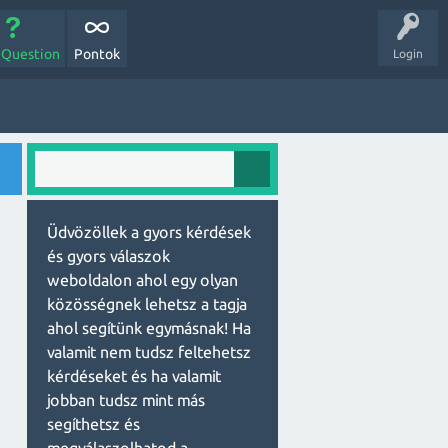
 Question
Pontok
Login
Üdvözöllek a gyors kérdések
és gyors válaszok
weboldalon ahol egy olyan
közösségnek lehetsz a tagja
ahol segítünk egymásnak! Ha
valamit nem tudsz feltehetsz
kérdéseket és ha valamit
jobban tudsz mint más
segíthetsz és