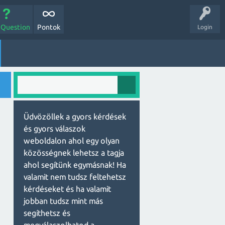
 Question
Pontok
Login
Üdvözöllek a gyors kérdések
és gyors válaszok
weboldalon ahol egy olyan
közösségnek lehetsz a tagja
ahol segítünk egymásnak! Ha
valamit nem tudsz feltehetsz
kérdéseket és ha valamit
jobban tudsz mint más
segíthetsz és