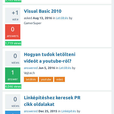
Visual Basic 2010
+1
asked
Aug 13, 2016
in
Letöltés
by
vote
GamerSuper
0
answers
1,719
views
Hogyan tudok letölteni
0
videót a youtube-ról?
votes
answered
Jun 5, 2016
in
Letöltés
by
1
Vojtech
answer
letöltés
youtube
videó
4,046
views
Linképítéshez keresek PR
0
cikk oldalakat
votes
answered
Dec 25, 2015
in
Linképítés
by